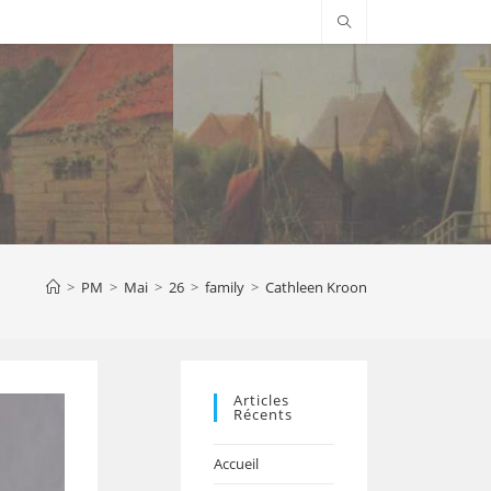
>
PM
>
Mai
>
26
>
family
>
Cathleen Kroon
Articles
Récents
Accueil