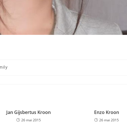
mily
ry:
Jan Gijsbertus Kroon
Enzo Kroon
26 mai 2015
26 mai 2015