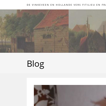
Skip
DE VINKEVEEN EN HOLLANDE VERS FITILIEU EN F
to
content
Blog