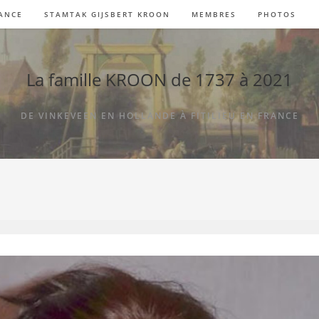
RANCE
STAMTAK GIJSBERT KROON
MEMBRES
PHOTOS
La famille KROON de 1737 à 2021
DE VINKEVEEN EN HOLLANDE À FITILIEU EN FRANCE